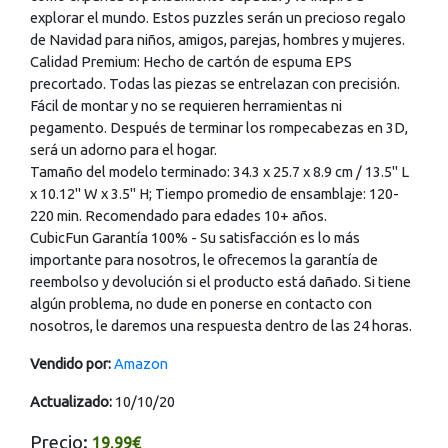
explorar el mundo. Estos puzzles serán un precioso regalo
de Navidad para niños, amigos, parejas, hombres y mujeres.
Calidad Premium: Hecho de cartón de espuma EPS
precortado. Todas las piezas se entrelazan con precisión.
Fácil de montar y no se requieren herramientas ni
pegamento. Después de terminar los rompecabezas en 3D,
será un adorno para el hogar.
Tamaño del modelo terminado: 34.3 x 25.7 x 8.9 cm / 13.5" L
x 10.12" W x 3.5" H; Tiempo promedio de ensamblaje: 120-
220 min. Recomendado para edades 10+ años.
CubicFun Garantía 100% - Su satisfacción es lo más
importante para nosotros, le ofrecemos la garantía de
reembolso y devolución si el producto está dañado. Si tiene
algún problema, no dude en ponerse en contacto con
nosotros, le daremos una respuesta dentro de las 24 horas.
Vendido por:
Amazon
Actualizado:
10/10/20
Precio:
19,99€