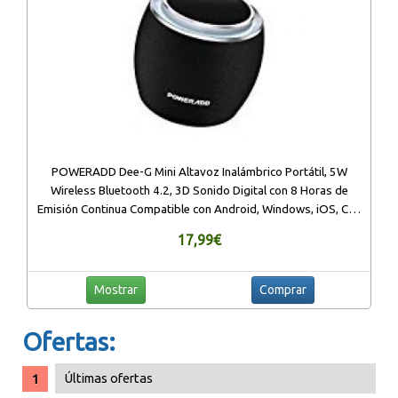
POWERADD Dee-G Mini Altavoz Inalámbrico Portátil, 5W
Wireless Bluetooth 4.2, 3D Sonido Digital con 8 Horas de
Emisión Continua Compatible con Android, Windows, iOS, Con
Aux Cable
17,99€
Mostrar
Comprar
Ofertas:
Últimas ofertas