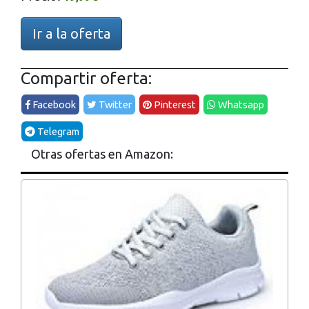
Ir a la oferta
Compartir oferta:
Facebook
Twitter
Pinterest
Whatsapp
Telegram
Otras ofertas en Amazon: