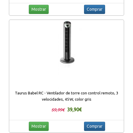
Mostrar
Comprar
Taurus Babel RC - Ventilador de torre con control remoto, 3
velocidades, 45W, color gris
39,90€
59,99€
Mostrar
Comprar