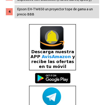
Epson EH-TW650 un proyector tope de gama a un
precio BBB