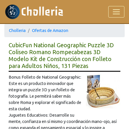
Cholleria
Ofertas de Amazon
CubicFun National Geographic Puzzle 3D
Coliseo Romano Rompecabezas 3D
Modelo Kit de Construcción con Folleto
para Adultos Niños, 131 Piezas
Bonus Folleto de National Geographic:
Este es un producto innovador que
integra un puzzle 3D y un folleto de
fotografía. Le permitirá saber más
sobre Roma y explorar el significado de
esta ciudad.
Juguetes Educativos: Desarrolle su
mente, confianza en sí mismo y coordinación mano-ojo, así
como expanda el pensamiento espacial y lo inspire a