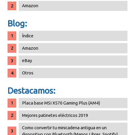
Amazon
Blog:
Índice
Amazon
eBay
Otros
Destacamos:
Placa base MSI X570 Gaming Plus (AM4)
Mejores patinetes eléctricos 2019
Como convertir tu minicadena antigua en un
dispositivo con Bluetooth (Manos Libres, Spotify)