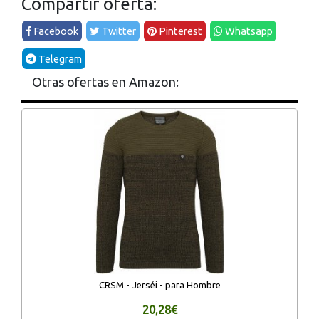
Compartir oferta:
Facebook
Twitter
Pinterest
Whatsapp
Telegram
Otras ofertas en Amazon:
CRSM - Jerséi - para Hombre
20,28€