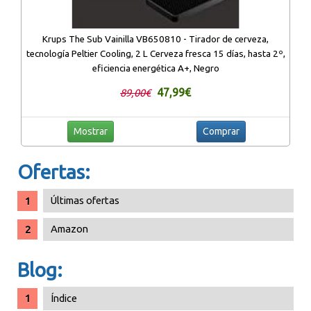
Krups The Sub Vainilla VB650810 - Tirador de cerveza,
tecnología Peltier Cooling, 2 L Cerveza fresca 15 días, hasta 2º,
eficiencia energética A+, Negro
47,99€
89,00€
Mostrar
Comprar
Ofertas:
Últimas ofertas
Amazon
Blog:
Índice