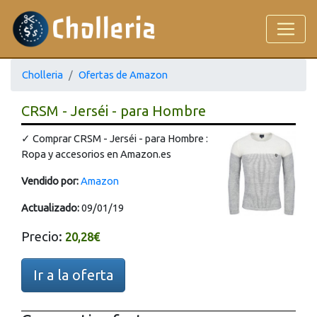
Cholleria
Ofertas de Amazon
CRSM - Jerséi - para Hombre
✓ Comprar CRSM - Jerséi - para Hombre :
Ropa y accesorios en Amazon.es
Vendido por:
Amazon
Actualizado:
09/01/19
Precio:
20,28€
Ir a la oferta