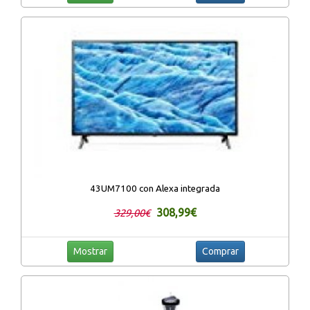
43UM7100 con Alexa integrada
308,99€
329,00€
Mostrar
Comprar