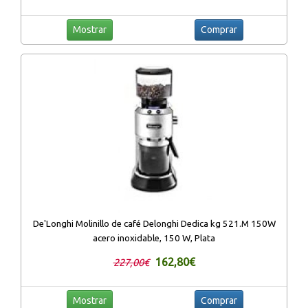
Mostrar
Comprar
De'Longhi Molinillo de café Delonghi Dedica kg 521.M 150W
acero inoxidable, 150 W, Plata
162,80€
227,00€
Mostrar
Comprar