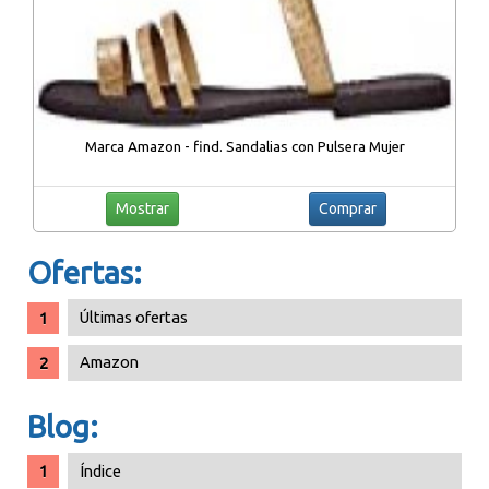
Marca Amazon - find. Sandalias con Pulsera Mujer
Mostrar
Comprar
Ofertas:
Últimas ofertas
Amazon
Blog:
Índice