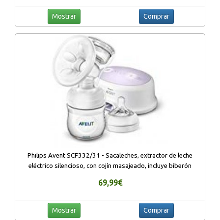
Mostrar
Comprar
Philips Avent SCF332/31 - Sacaleches, extractor de leche
eléctrico silencioso, con cojín masajeado, incluye biberón
69,99€
Mostrar
Comprar