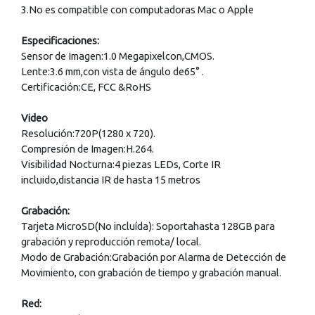
3.No es compatible con computadoras Mac o Apple
Especificaciones:
Sensor de Imagen:1.0 Megapixelcon,CMOS.
Lente:3.6 mm,con vista de ángulo de65° .
Certificación:CE, FCC &RoHS
Video
Resolución:720P(1280 x 720).
Compresión de Imagen:H.264.
Visibilidad Nocturna:4 piezas LEDs, Corte IR
incluido,distancia IR de hasta 15 metros
Grabación:
Tarjeta MicroSD(No incluída): Soportahasta 128GB para
grabación y reproducción remota/ local.
Modo de Grabación:Grabación por Alarma de Detección de
Movimiento, con grabación de tiempo y grabación manual.
Red: