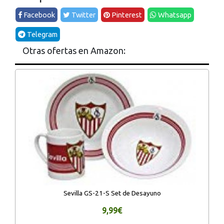
Facebook
Twitter
Pinterest
Whatsapp
Telegram
Otras ofertas en Amazon:
Sevilla GS-21-S Set de Desayuno
9,99€