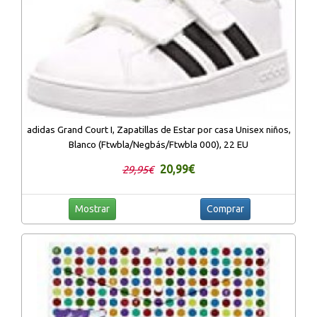
adidas Grand Court I, Zapatillas de Estar por casa Unisex niños,
Blanco (Ftwbla/Negbás/Ftwbla 000), 22 EU
20,99€
29,95€
Mostrar
Comprar