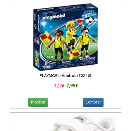
PLAYMOBIL-Árbitros (70246)
7,99€
9,22€
Mostrar
Comprar