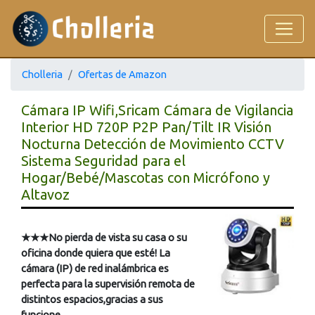
Cholleria
Ofertas de Amazon
Cámara IP Wifi,Sricam Cámara de Vigilancia
Interior HD 720P P2P Pan/Tilt IR Visión
Nocturna Detección de Movimiento CCTV
Sistema Seguridad para el
Hogar/Bebé/Mascotas con Micrófono y
Altavoz
★★★No pierda de vista su casa o su
oficina donde quiera que esté! La
cámara (IP) de red inalámbrica es
perfecta para la supervisión remota de
distintos espacios,gracias a sus
funcione