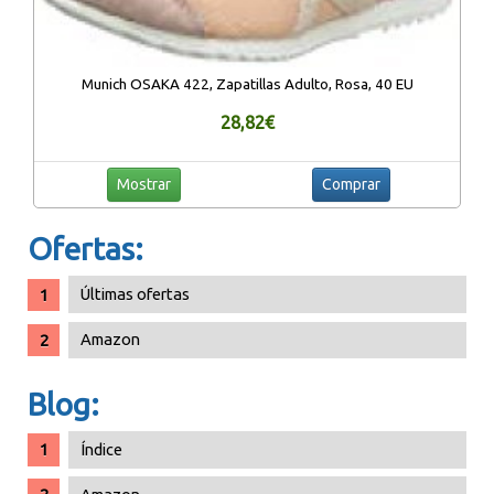
Munich OSAKA 422, Zapatillas Adulto, Rosa, 40 EU
28,82€
Mostrar
Comprar
Ofertas:
Últimas ofertas
Amazon
Blog:
Índice