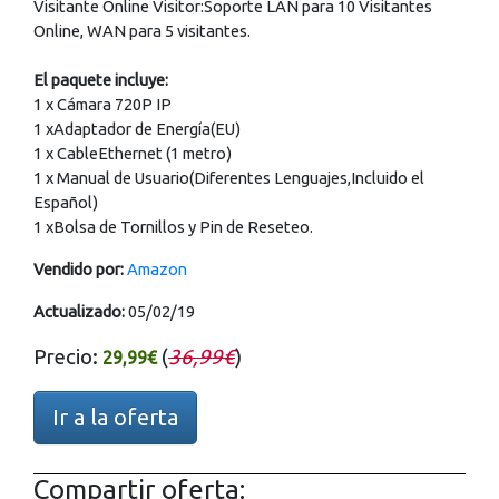
Visitante Online Visitor:Soporte LAN para 10 Visitantes
Online, WAN para 5 visitantes.
El paquete incluye:
1 x Cámara 720P IP
1 xAdaptador de Energía(EU)
1 x CableEthernet (1 metro)
1 x Manual de Usuario(Diferentes Lenguajes,Incluido el
Español)
1 xBolsa de Tornillos y Pin de Reseteo.
Vendido por:
Amazon
Actualizado:
05/02/19
Precio:
(
36,99€
)
29,99€
Ir a la oferta
Compartir oferta: