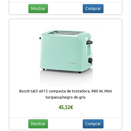
Mostrar
Comprar
Bosch tat3 a012 compacta de tostadora, 980 W, Mint
turquesa/negro de gris
45,52€
Mostrar
Comprar