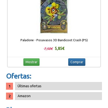
Paladone - Posavasos 3D Bandicoot Crash (PS)
5,85€
7,50€
Mostrar
Comprar
Ofertas:
Últimas ofertas
Amazon