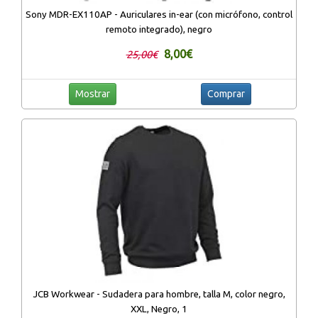
Sony MDR-EX110AP - Auriculares in-ear (con micrófono, control
remoto integrado), negro
8,00€
25,00€
Mostrar
Comprar
JCB Workwear - Sudadera para hombre, talla M, color negro,
XXL, Negro, 1