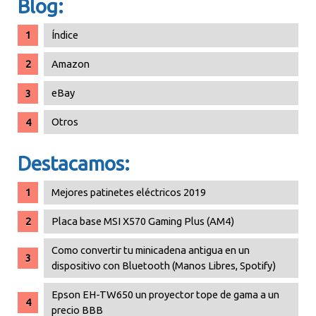
Blog:
Índice
Amazon
eBay
Otros
Destacamos:
Mejores patinetes eléctricos 2019
Placa base MSI X570 Gaming Plus (AM4)
Como convertir tu minicadena antigua en un
dispositivo con Bluetooth (Manos Libres, Spotify)
Epson EH-TW650 un proyector tope de gama a un
precio BBB