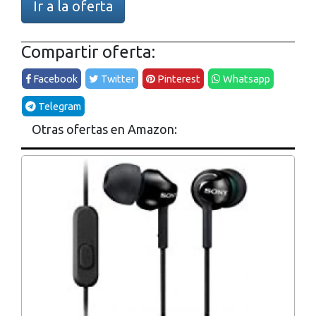
Ir a la oferta
Compartir oferta:
Facebook
Twitter
Pinterest
Whatsapp
Telegram
Otras ofertas en Amazon: