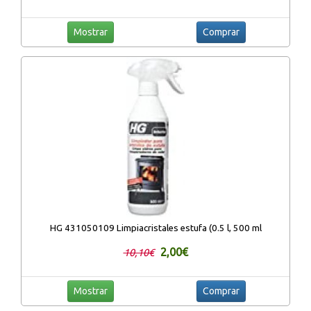
Mostrar
Comprar
HG 431050109 Limpiacristales estufa (0.5 l, 500 ml
2,00€
10,10€
Mostrar
Comprar