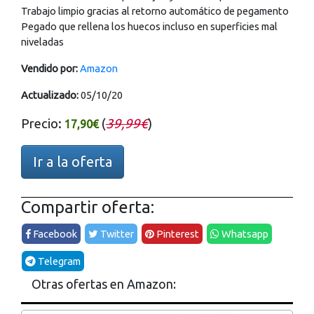
Trabajo limpio gracias al retorno automático de pegamento
Pegado que rellena los huecos incluso en superficies mal
niveladas
Vendido por:
Amazon
Actualizado:
05/10/20
Precio:
(
39,99€
)
17,90€
Ir a la oferta
Compartir oferta:
Facebook
Twitter
Pinterest
Whatsapp
Telegram
Otras ofertas en Amazon: