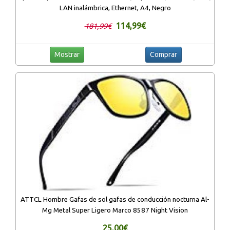
LAN inalámbrica, Ethernet, A4, Negro
114,99€
181,99€
Mostrar
Comprar
ATTCL Hombre Gafas de sol gafas de conducción nocturna Al-
Mg Metal Super Ligero Marco 8587 Night Vision
25,00€