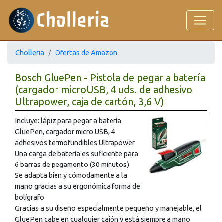
Cholleria
Ofertas de Amazon
Bosch GluePen - Pistola de pegar a batería
(cargador microUSB, 4 uds. de adhesivo
Ultrapower, caja de cartón, 3,6 V)
Incluye: lápiz para pegar a batería
GluePen, cargador micro USB, 4
adhesivos termofundibles Ultrapower
Una carga de batería es suficiente para
6 barras de pegamento (30 minutos)
Se adapta bien y cómodamente a la
mano gracias a su ergonómica forma de
bolígrafo
Gracias a su diseño especialmente pequeño y manejable, el
GluePen cabe en cualquier cajón y está siempre a mano