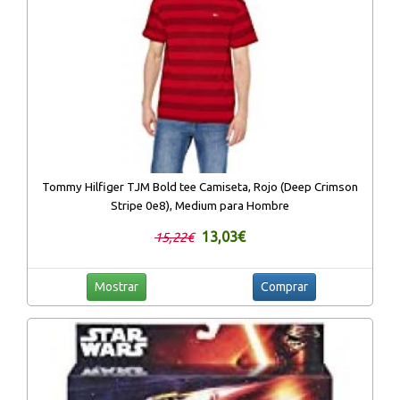
Tommy Hilfiger TJM Bold tee Camiseta, Rojo (Deep Crimson
Stripe 0e8), Medium para Hombre
13,03€
15,22€
Mostrar
Comprar