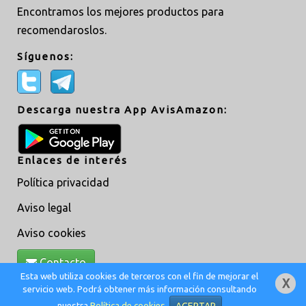
Encontramos los mejores productos para
recomendaroslos.
Síguenos:
Descarga nuestra App AvisAmazon:
Enlaces de interés
Política privacidad
Aviso legal
Aviso cookies
Contacto
Esta web utiliza cookies de terceros con el fin de mejorar el
servicio web. Podrá obtener más información consultando
Creado por
MoveAsTiC
© @ 2019 -
Adm
nuestra
Política de cookies
.