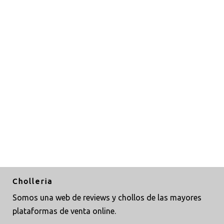
Cholleria
Somos una web de reviews y chollos de las mayores
plataformas de venta online.