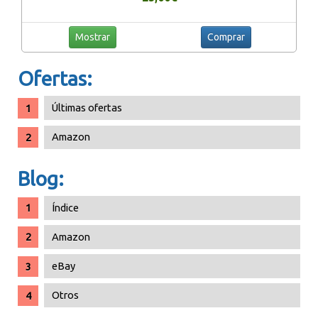
Mostrar
Comprar
Ofertas:
Últimas ofertas
Amazon
Blog:
Índice
Amazon
eBay
Otros