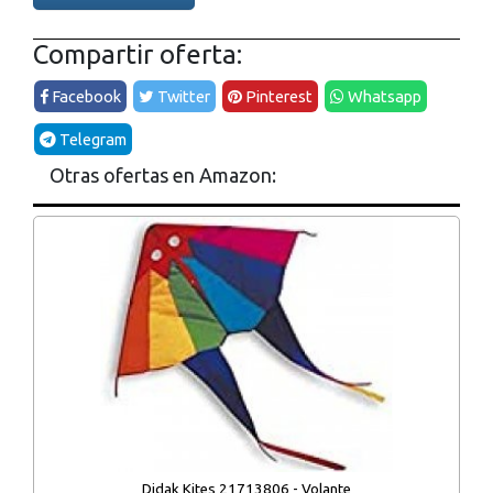
Compartir oferta:
Facebook
Twitter
Pinterest
Whatsapp
Telegram
Otras ofertas en Amazon:
Didak Kites 21713806 - Volante