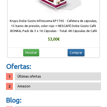
Krups Dolce Gusto Infinissima KP1705 - Cafetera de cápsulas,
15 bares de presión, color rojo + NESCAFÉ Dolce Gusto Café
BONKA, Pack de 3 x 16 Cápsulas - Total: 48 Cápsulas de Café
53,00€
Mostrar
Comprar
Ofertas:
Últimas ofertas
Amazon
Blog: