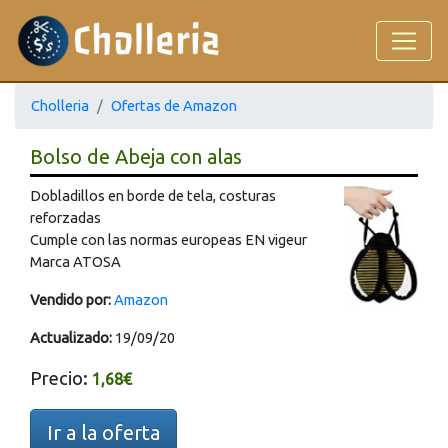
Cholleria
Ofertas de Amazon
Bolso de Abeja con alas
Dobladillos en borde de tela, costuras
reforzadas
Cumple con las normas europeas EN vigeur
Marca ATOSA
Vendido por:
Amazon
Actualizado:
19/09/20
Precio:
1,68€
Ir a la oferta