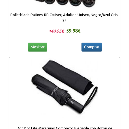
Rollerblade Patines RB Cruiser, Adultos Unisex, Negro/Azul Gris,
35
59,98€
149,95€
Mostrar
Comprar
Dot Dot Life-Paraguas Compacto Plegable con Botón de