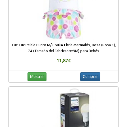
Tuc Tuc Pelele Punto M/C NIÑA Little Mermaids, Rosa (Rosa 1),
74 (Tamaño del Fabricante:9M) para Bebés
11,87€
Mostrar
Comprar