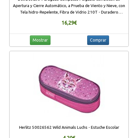
Apertura y Cierre Automático, a Prueba de Viento y Nieve, con
Tela hidro-Repelente, Fibra de Vidrio 210T - Duradero
Paraguas de Viaje (Negro)
16,29€
Mostrar
Comprar
Herlitz 50026562 Wild Animals Luchs - Estuche Escolar
4,20€