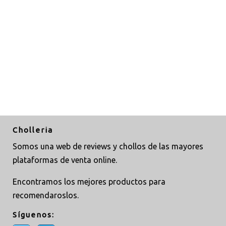
Cholleria
Somos una web de reviews y chollos de las mayores
plataformas de venta online.
Encontramos los mejores productos para
recomendaroslos.
Síguenos: