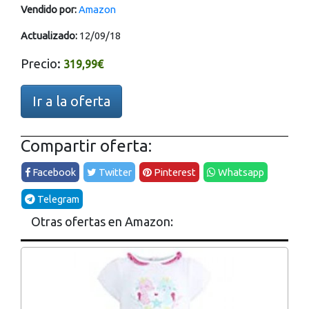
Vendido por:
Amazon
Actualizado:
12/09/18
Precio:
319,99€
Ir a la oferta
Compartir oferta:
Facebook
Twitter
Pinterest
Whatsapp
Telegram
Otras ofertas en Amazon: