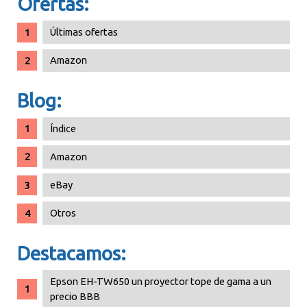
Ofertas:
Últimas ofertas
Amazon
Blog:
Índice
Amazon
eBay
Otros
Destacamos:
Epson EH-TW650 un proyector tope de gama a un
precio BBB