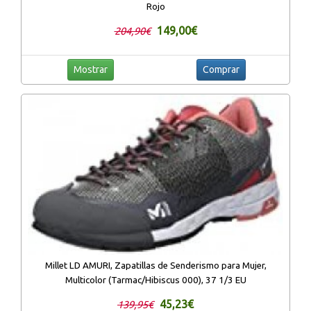
Rojo
149,00€
204,90€
Mostrar
Comprar
Millet LD AMURI, Zapatillas de Senderismo para Mujer,
Multicolor (Tarmac/Hibiscus 000), 37 1/3 EU
45,23€
139,95€