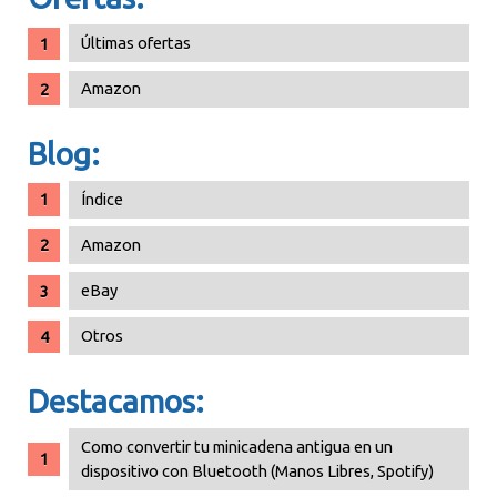
Últimas ofertas
Amazon
Blog:
Índice
Amazon
eBay
Otros
Destacamos:
Como convertir tu minicadena antigua en un
dispositivo con Bluetooth (Manos Libres, Spotify)