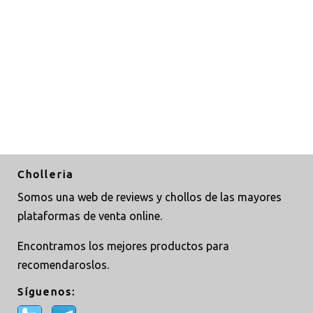
Cholleria
Somos una web de reviews y chollos de las mayores
plataformas de venta online.
Encontramos los mejores productos para
recomendaroslos.
Síguenos: