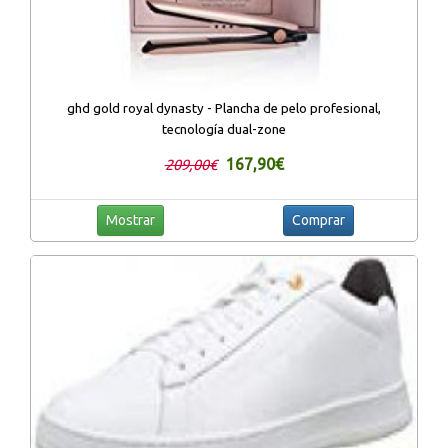
ghd gold royal dynasty - Plancha de pelo profesional,
tecnología dual-zone
167,90€
209,00€
Mostrar
Comprar