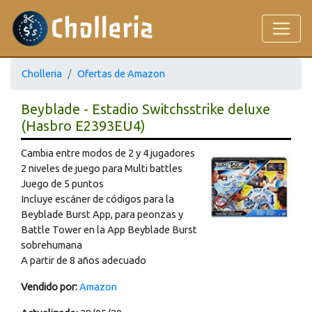
Cholleria
Ofertas de Amazon
Beyblade - Estadio Switchsstrike deluxe
(Hasbro E2393EU4)
Cambia entre modos de 2 y 4 jugadores
2 niveles de juego para Multi battles
Juego de 5 puntos
Incluye escáner de códigos para la
Beyblade Burst App, para peonzas y
Battle Tower en la App Beyblade Burst
sobrehumana
A partir de 8 años adecuado
Vendido por:
Amazon