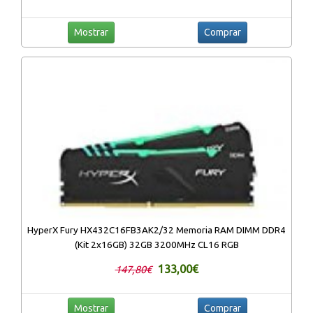
Mostrar
Comprar
HyperX Fury HX432C16FB3AK2/32 Memoria RAM DIMM DDR4
(Kit 2x16GB) 32GB 3200MHz CL16 RGB
133,00€
147,80€
Mostrar
Comprar