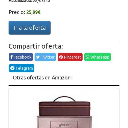
Actualizado:
28/05/20
Precio:
25,99€
Ir a la oferta
Compartir oferta:
Facebook
Twitter
Pinterest
Whatsapp
Telegram
Otras ofertas en Amazon: