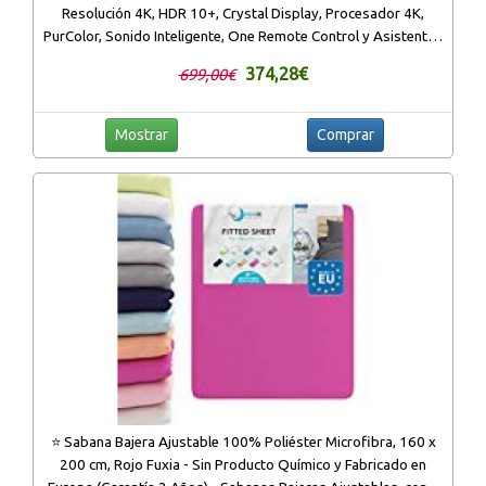
Resolución 4K, HDR 10+, Crystal Display, Procesador 4K,
PurColor, Sonido Inteligente, One Remote Control y Asistentes
de Voz Integrados
374,28€
699,00€
Mostrar
Comprar
⭐ Sabana Bajera Ajustable 100% Poliéster Microfibra, 160 x
200 cm, Rojo Fuxia - Sin Producto Químico y Fabricado en