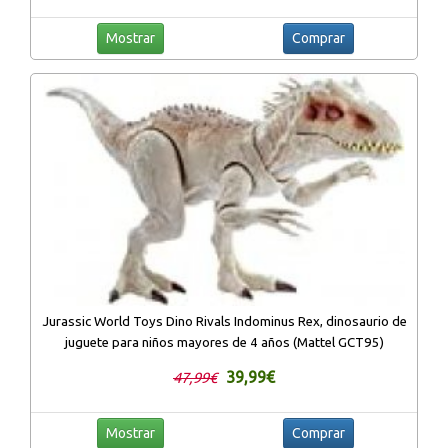
Mostrar
Comprar
Jurassic World Toys Dino Rivals Indominus Rex, dinosaurio de
juguete para niños mayores de 4 años (Mattel GCT95)
39,99€
47,99€
Mostrar
Comprar