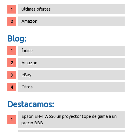
Últimas ofertas
Amazon
Blog:
Índice
Amazon
eBay
Otros
Destacamos:
Epson EH-TW650 un proyector tope de gama a un
precio BBB