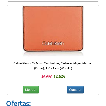
Calvin Klein - Ck Must Cardholder, Carteras Mujer, Marrón
(Cuoio), 1x1x1 cm (W x H L)
12,62€
39,90€
Mostrar
Comprar
Ofertas: