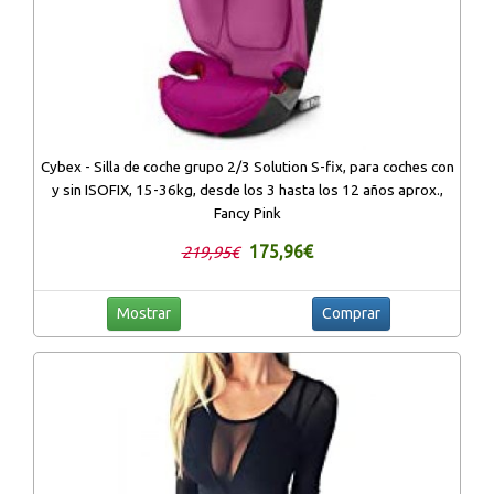
Cybex - Silla de coche grupo 2/3 Solution S-fix, para coches con
y sin ISOFIX, 15-36kg, desde los 3 hasta los 12 años aprox.,
Fancy Pink
175,96€
219,95€
Mostrar
Comprar