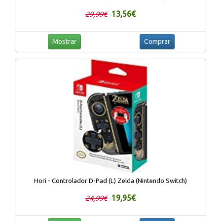
13,56€
29,99€
Mostrar
Comprar
Hori - Controlador D-Pad (L) Zelda (Nintendo Switch)
19,95€
24,99€