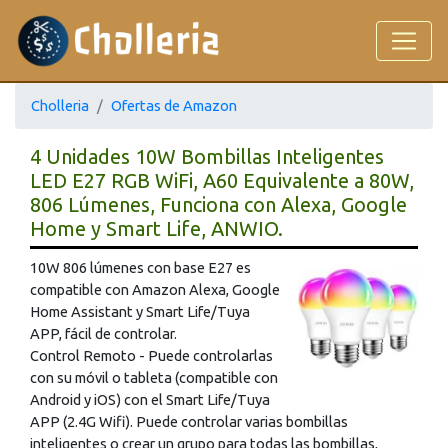
Cholleria
Ofertas de Amazon
4 Unidades 10W Bombillas Inteligentes
LED E27 RGB WiFi, A60 Equivalente a 80W,
806 Lúmenes, Funciona con Alexa, Google
Home y Smart Life, ANWIO.
10W 806 lúmenes con base E27 es
compatible con Amazon Alexa, Google
Home Assistant y Smart Life/Tuya
APP, fácil de controlar.
Control Remoto - Puede controlarlas
con su móvil o tableta (compatible con
Android y iOS) con el Smart Life/Tuya
APP (2.4G Wifi). Puede controlar varias bombillas
inteligentes o crear un grupo para todas las bombillas,