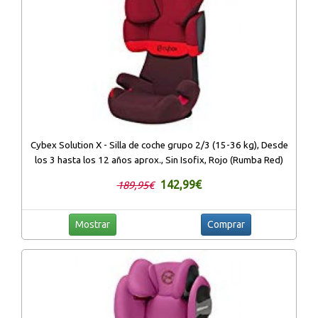
Cybex Solution X - Silla de coche grupo 2/3 (15-36 kg), Desde
los 3 hasta los 12 años aprox., Sin Isofix, Rojo (Rumba Red)
142,99€
189,95€
Mostrar
Comprar